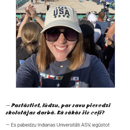
— Pastāstiet, lūdzu, par savu pieredzi
skolotājas darbā. Kā sākās šis ceļš?
— Es pabeidzu Indianas Universitāti ASV, iegūstot