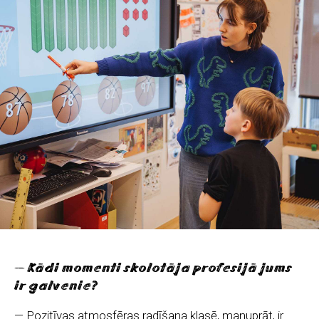
— Kādi momenti skolotāja profesijā jums
ir galvenie?
— Pozitīvas atmosfēras radīšana klasē, manuprāt, ir