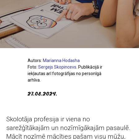
Autors:
Marianna Hodasha
Foto:
Sergejs Skopincevs
. Publikācijā ir
iekļautas arī fotogrāfijas no personīgā
arhīva.
27.08.2024.
Skolotāja profesija ir viena no
sarežģītākajām un nozīmīgākajām pasaulē.
Mācīt nozīmē mācīties pašam visu mūžu,