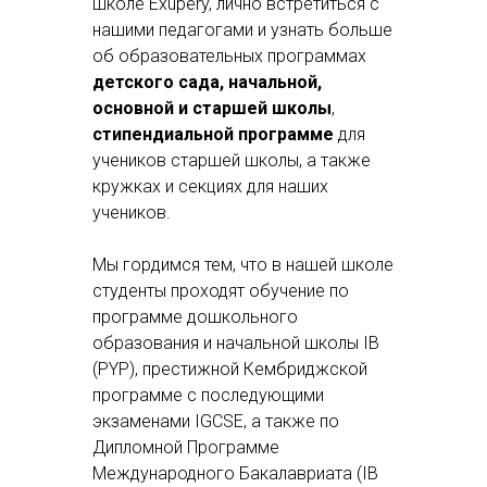
школе Exupery, лично встретиться с
нашими педагогами и узнать больше
об образовательных программах
детского сада, начальной,
основной и старшей школы
,
стипендиальной программе
для
учеников старшей школы, а также
кружках и секциях для наших
учеников.
Мы гордимся тем, что в нашей школе
студенты проходят обучение по
программе дошкольного
образования и начальной школы IB
(PYP), престижной Кембриджской
программе с последующими
экзаменами IGCSE, а также по
Дипломной Программе
Международного Бакалавриата (IB